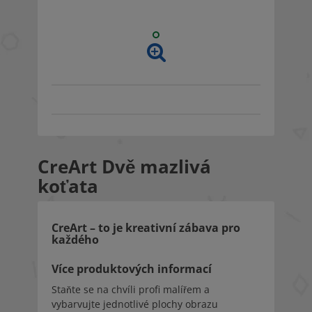
CreArt Dvě mazlivá
koťata
CreArt – to je kreativní zábava pro
každého
Více produktových informací
Staňte se na chvíli profi malířem a
vybarvujte jednotlivé plochy obrazu