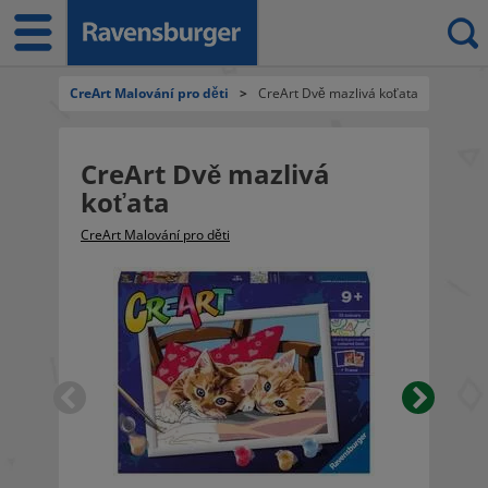
CreArt Malování pro děti
>
CreArt Dvě mazlivá koťata
CreArt Dvě mazlivá
koťata
CreArt Malování pro děti