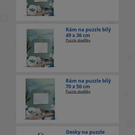
Rám na puzzle bílý
49 x 36 cm
Puzzle doplňky
Rám na puzzle bílý
70 x 50 cm
Puzzle doplňky
Desky na puzzle