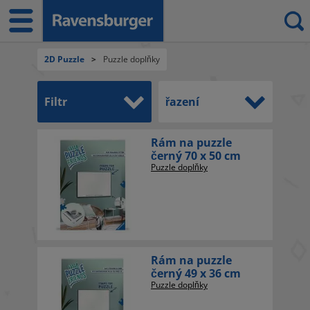
2D Puzzle
>
Puzzle doplňky
Filtr
řazení
Rám na puzzle
černý 70 x 50 cm
Puzzle doplňky
Rám na puzzle
černý 49 x 36 cm
Puzzle doplňky