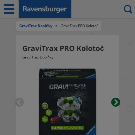
GraviTrax Doplňky
>
GraviTrax PRO Kolotoč
GraviTrax PRO Kolotoč
GraviTrax Doplňky