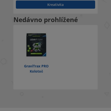
Kreativita
Nedávno prohlížené
GraviTrax PRO
Kolotoč