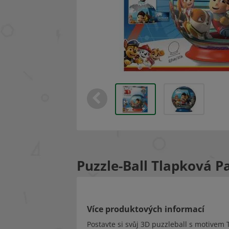
Puzzle-Ball Tlapková Pa
Více produktových informací
Postavte si svůj 3D puzzleball s motivem T