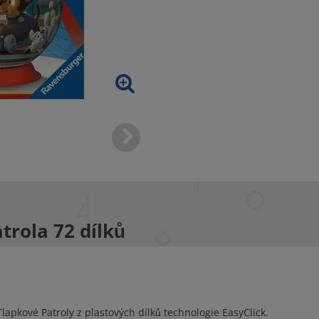
trola 72 dílků
lapkové Patroly z plastových dílků technologie EasyClick.