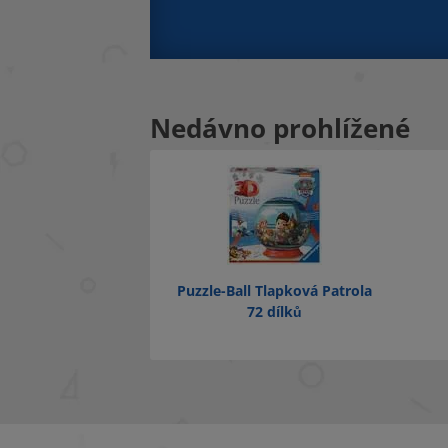
Nedávno prohlížené
Puzzle-Ball Tlapková Patrola
72 dílků