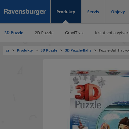
Produkty
Servis
Objevy
3D Puzzle
2D Puzzle
GraviTrax
Kreativní a výtva
cz
>
Produkty
>
3D Puzzle
>
3D Puzzle-Balls
>
Puzzle-Ball Tlapko