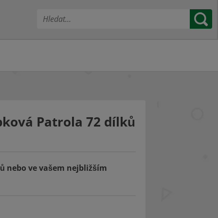
pková Patrola 72 dílků
ců nebo ve vašem nejbližším