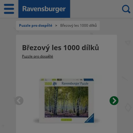
Puzzle pro dospělé
>
Březový les 1000 dílků
Březový les 1000 dílků
Puzzle pro dospělé