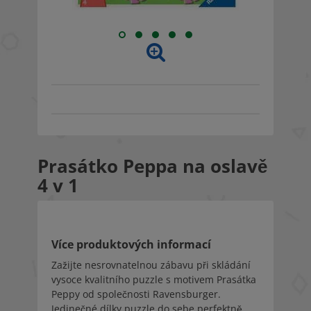
Prasátko Peppa na oslavě
4 v 1
Více produktových informací
Zažijte nesrovnatelnou zábavu při skládání
vysoce kvalitního puzzle s motivem Prasátka
Peppy od společnosti Ravensburger.
Jedinečné dílky puzzle do sebe perfektně