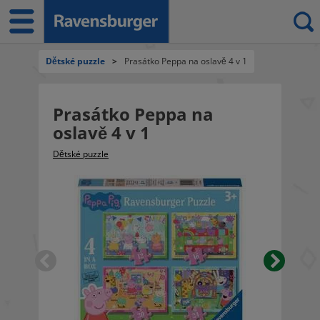
Dětské puzzle
>
Prasátko Peppa na oslavě 4 v 1
Prasátko Peppa na
oslavě 4 v 1
Dětské puzzle