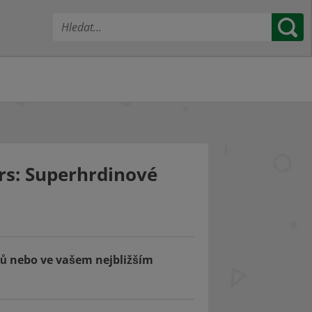
rs: Superhrdinové
ců nebo ve vašem nejbližším