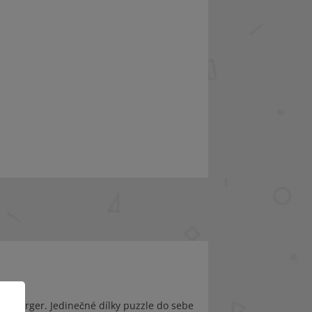
ensburger. Jedinečné dílky puzzle do sebe