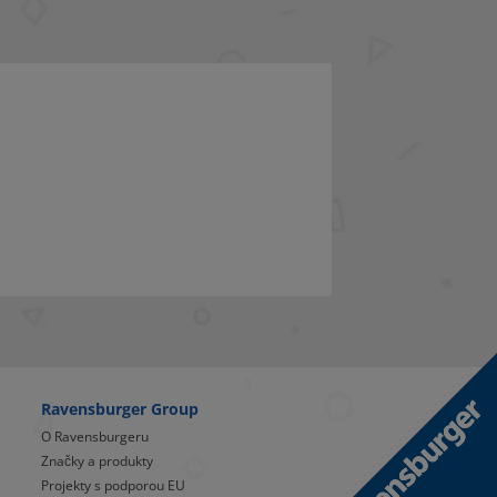
Ravensburger Group
O Ravensburgeru
Značky a produkty
Projekty s podporou EU