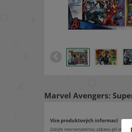
Marvel Avengers: Supe
Více produktových informací
Zažijte nesrovnatelnou zábavu při skládá