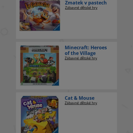
Zmatek v pastech
Zábavné dětské hry
Minecraft: Heroes
of the Village
Zábavné dětské hry
Cat & Mouse
Zábavné dětské hry