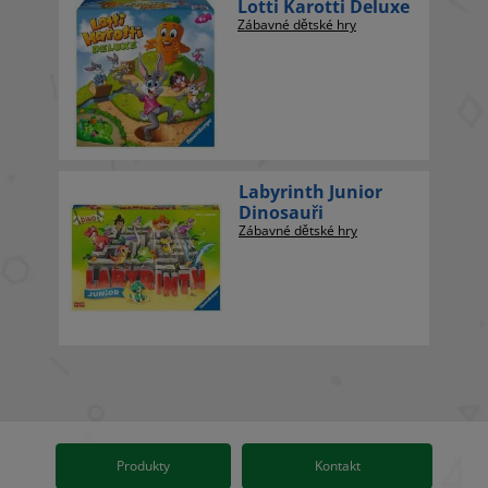
Lotti Karotti Deluxe
Zábavné dětské hry
Labyrinth Junior
Dinosauři
Zábavné dětské hry
Produkty
Kontakt