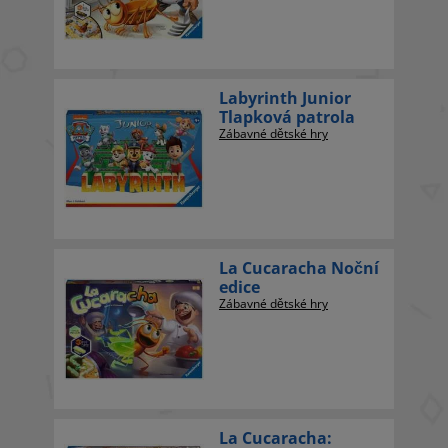
Labyrinth Junior
Tlapková patrola
Zábavné dětské hry
La Cucaracha Noční
edice
Zábavné dětské hry
La Cucaracha: