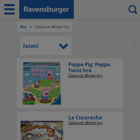
Hry
>
Zábavné dětské hry
řazení
Peppa Pig: Peppa
Twist hra
Zábavné dětské hry
La Cucaracha
Zábavné dětské hry