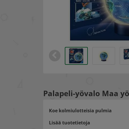
Palapeli-yövalo Maa yö
Koe kolmiulotteisia pulmia
Lisää tuotetietoja