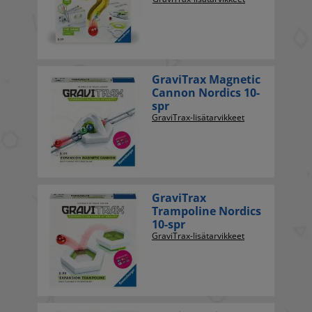
GraviTrax Magnetic
Cannon Nordics 10-
spr
GraviTrax-lisätarvikkeet
GraviTrax
Trampoline Nordics
10-spr
GraviTrax-lisätarvikkeet