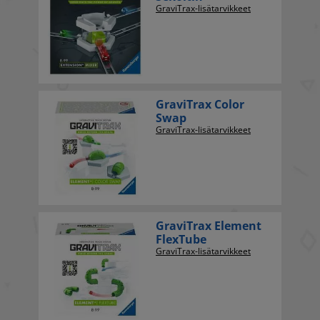
GraviTrax-lisätarvikkeet
GraviTrax Color
Swap
GraviTrax-lisätarvikkeet
GraviTrax Element
FlexTube
GraviTrax-lisätarvikkeet