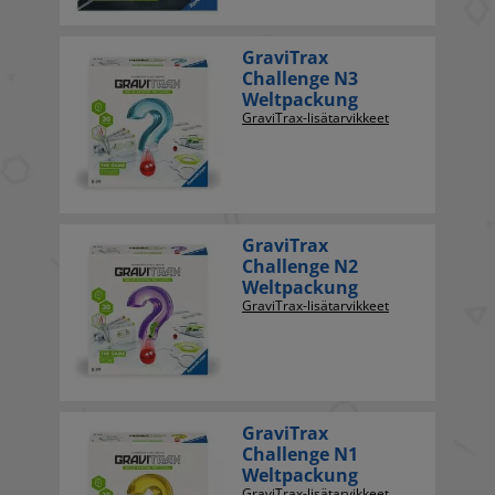
GraviTrax
Challenge N3
Weltpackung
GraviTrax-lisätarvikkeet
GraviTrax
Challenge N2
Weltpackung
GraviTrax-lisätarvikkeet
GraviTrax
Challenge N1
Weltpackung
GraviTrax-lisätarvikkeet