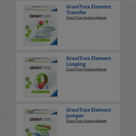
GraviTrax Element
Transfer
GraviTrax-lisätarvikkeet
GraviTrax Element
Looping
GraviTrax-lisätarvikkeet
GraviTrax Element
Jumper
GraviTrax-lisätarvikkeet