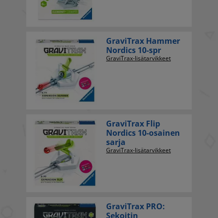
GraviTrax Hammer
Nordics 10-spr
GraviTrax-lisätarvikkeet
GraviTrax Flip
Nordics 10-osainen
sarja
GraviTrax-lisätarvikkeet
GraviTrax PRO:
Sekoitin