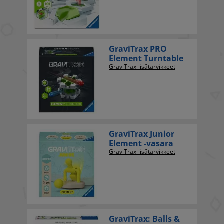
GraviTrax PRO
Element Turntable
GraviTrax-lisätarvikkeet
GraviTrax Junior
Element -vasara
GraviTrax-lisätarvikkeet
GraviTrax: Balls &