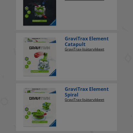
GraviTrax Element
Catapult
GraviTrax-lisätarvikkeet
GraviTrax Element
Spiral
GraviTrax-lisätarvikkeet