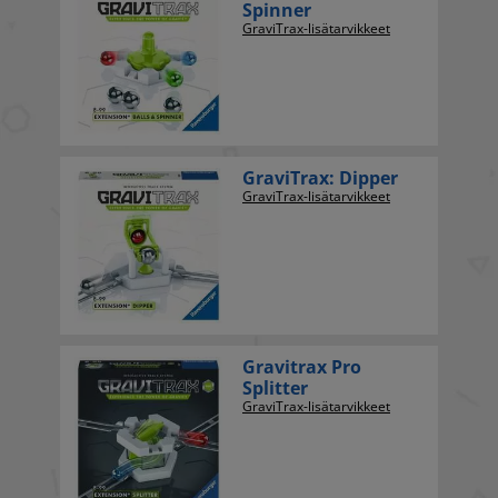
Spinner
GraviTrax-lisätarvikkeet
GraviTrax: Dipper
GraviTrax-lisätarvikkeet
Gravitrax Pro
Splitter
GraviTrax-lisätarvikkeet