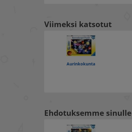
Viimeksi katsotut
Aurinkokunta
Ehdotuksemme sinulle