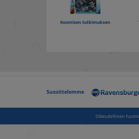
Kosmisen tutkimuksen
Suosittelemme
Oikeudellinen huom