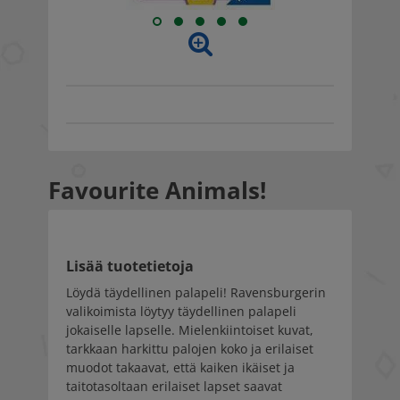
Favourite Animals!
Lisää tuotetietoja
Löydä täydellinen palapeli! Ravensburgerin
valikoimista löytyy täydellinen palapeli
jokaiselle lapselle. Mielenkiintoiset kuvat,
tarkkaan harkittu palojen koko ja erilaiset
muodot takaavat, että kaiken ikäiset ja
taitotasoltaan erilaiset lapset saavat