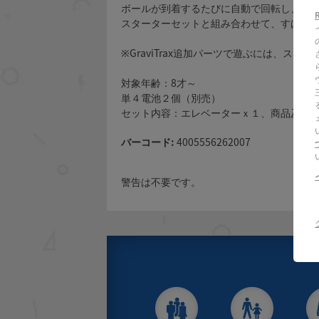
ボールが到着するたびに自動で回転し、次
スターターセットと組み合わせて、すばら
※GraviTrax追加パーツで遊ぶには、スタ
対象年齢：8才～
単４電池２個（別売）
セット内容：エレベーターｘ１、商品及び電池の
バーコード:
4005556262007
警告は不要です。