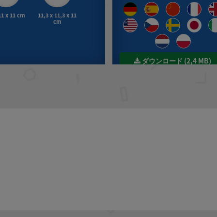
11 x 11 cm
11,3 x 11,3 x 11
cm
ダウンロード (2,4 MB)