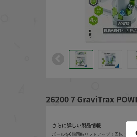
26200 7 GraviTrax
さらに詳しい製品情報
ボールを6個同時リフトアップ！回転しなが