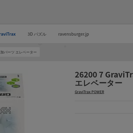
raviTrax
3D パズル
ravensburger.jp
WER 追加パーツ エレベーター
26200 7 Grav
エレベーター
GraviTrax POWER