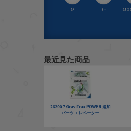
1+
8 +
11 x 
最近見た商品
26200 7 GraviTrax POWER 追加
パーツ エレベーター