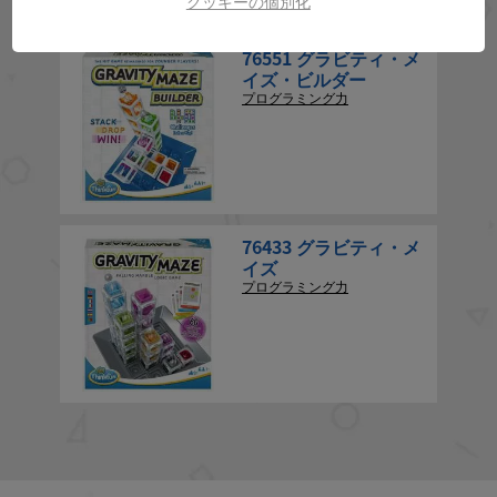
クッキーの個別化
76551 グラビティ・メ
イズ・ビルダー
プログラミング力
76433 グラビティ・メ
イズ
プログラミング力