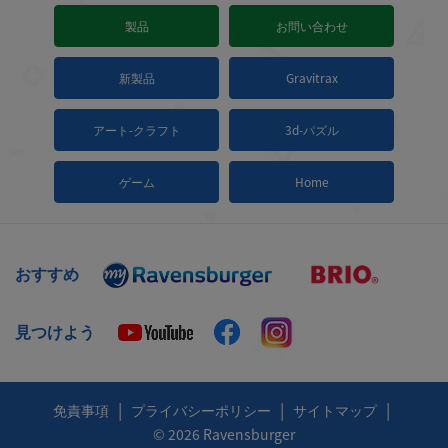
製品
お問い合わせ
新製品
Gravitrax
アート-クラフト
3d-パズル
ゲーム
Home
おすすめ
見つけよう
|
|
|
免責事項
プライバシーポリシー
サイトマップ
© 2026 Ravensburger