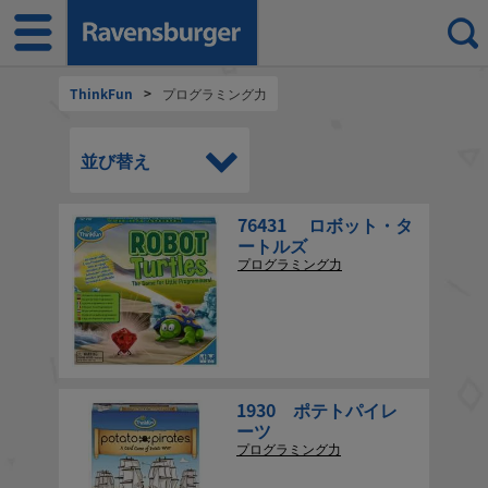
ThinkFun
>
プログラミング力
並び替え
76431 ロボット・タ
ートルズ
プログラミング力
1930 ポテトパイレ
ーツ
プログラミング力