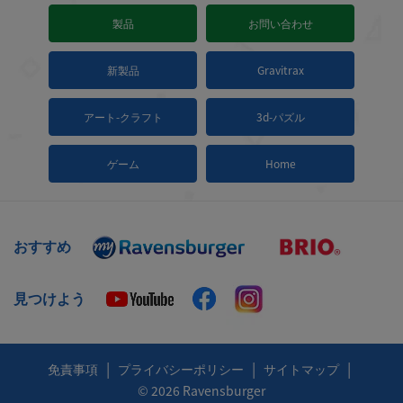
製品
お問い合わせ
新製品
Gravitrax
アート-クラフト
3d-パズル
ゲーム
Home
おすすめ
見つけよう
|
|
|
免責事項
プライバシーポリシー
サイトマップ
© 2026 Ravensburger