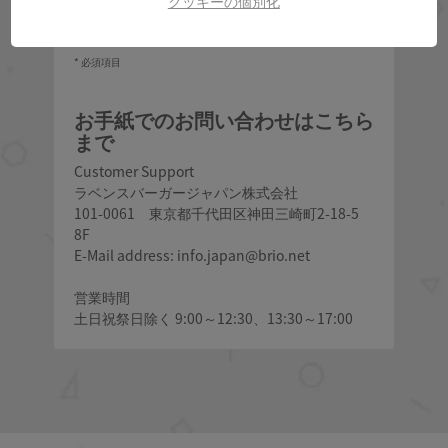
クッキーの個別化
送信する
*
必須項目
お手紙でのお問い合わせはこちら
まで
Customer Support
ラベンスバーガージャパン株式会社
101-0061 東京都千代田区神田三崎町2-18-5
8F
E-Mail address:
info.japan@brio.net
営業時間
土日祝祭日除く 9:00～12:30、13:30～17:00