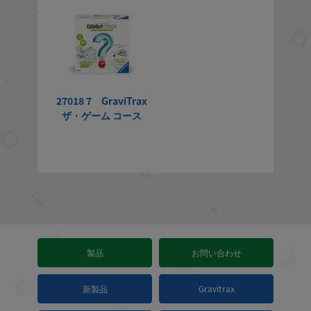
27018 7 GraviTrax
ザ・ゲーム コース
製品
お問い合わせ
新製品
Gravitrax