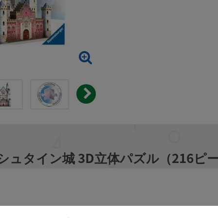
ァンシュタイン城 3D立体パズル（216ピ
上げる立体パズルです。