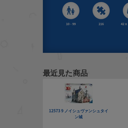
10 - 99
216
42 x
最近見た商品
12573 9 ノイシュヴァンシュタイ
ン城