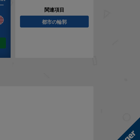
ー
関連項目
都市の輪郭