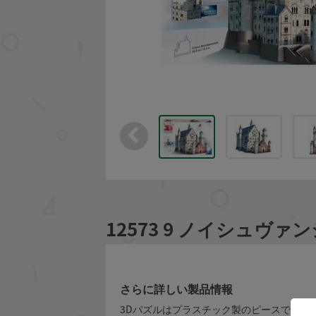
12573 9 ノイシュヴ
さらに詳しい製品情報
3Dパズルはプラスチック製のピースで組み