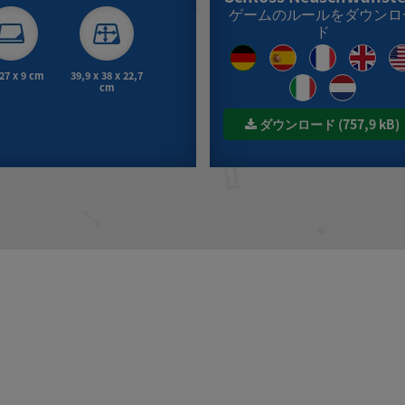
ゲームのルールをダウンロ
ド
 27 x 9 cm
39,9 x 38 x 22,7
cm
ダウンロード (757,9 kB)