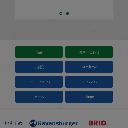
製品
お問い合わせ
新製品
Gravitrax
アート-クラフト
3d-パズル
ゲーム
Home
おすすめ