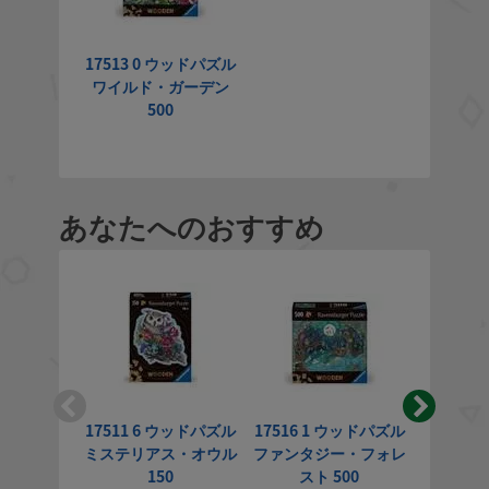
17513 0 ウッドパズル
ワイルド・ガーデン
500
あなたへのおすすめ
17511 6 ウッドパズル
17516 1 ウッドパズル
17512 
ミステリアス・オウル
ファンタジー・フォレ
カラフル
150
スト 500