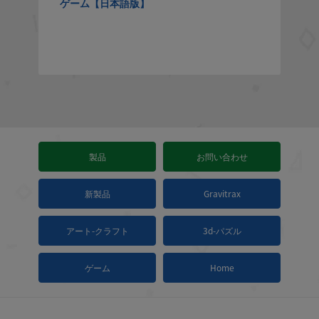
ゲーム【日本語版】
製品
お問い合わせ
新製品
Gravitrax
アート-クラフト
3d-パズル
ゲーム
Home