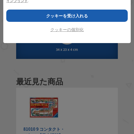
インプリント
.
クッキーを受け入れる
2 - 8
5 - 99
approx 20 min
クッキーの個別化
34 x 23 x 4 cm
最近見た商品
81010 9 コンタクト・