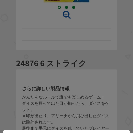
24876 6 ストライク
さらに詳しい製品情報
かんたんなルールで誰でも楽しめるゲーム！
ダイスを振って出た目が揃ったら、ダイスをゲ
ット。
×印が出たり、アリーナから飛び出したダイス
は除外されます。
最後まで手元にダイスを残していたプレイヤー