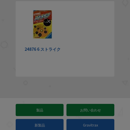
24876 6 ストライク
製品
お問い合わせ
新製品
Gravitrax