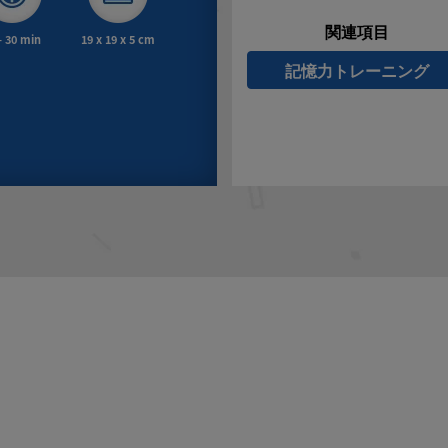
関連項目
- 30 min
19 x 19 x 5 cm
記憶力トレーニング