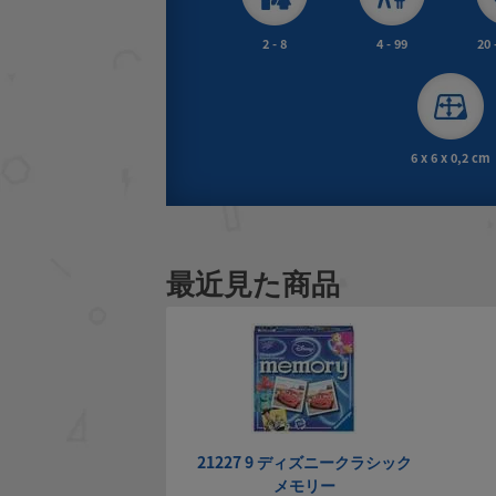
2 - 8
4 - 99
20 
6 x 6 x 0,2 cm
最近見た商品
21227 9 ディズニークラシック
メモリー