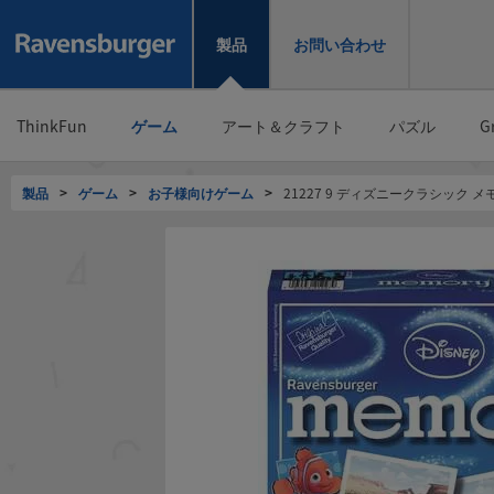
製品
お問い合わせ
ThinkFun
ゲーム
アート＆クラフト
パズル
G
製品
>
ゲーム
>
お子様向けゲーム
>
21227 9 ディズニークラシック メ