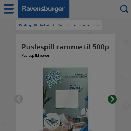
Puslespilltilbehør
>
Puslespill ramme til 500p
Puslespill ramme til 500p
Puslespilltilbehør