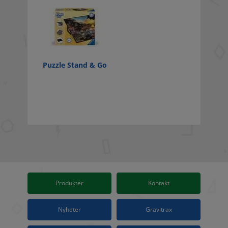
Puzzle Stand & Go
Produkter
Kontakt
Nyheter
Gravitrax