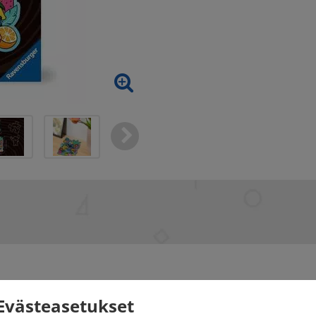
Evästeasetukset