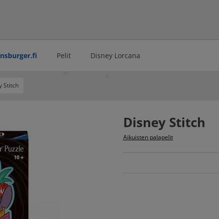
ensburger.fi
Pelit
Disney Lorcana
 Stitch
Disney Stitch
Aikuisten palapelit