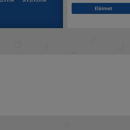
 22 x 5 cm
20 x 25 x 0,4 cm
Eläimet