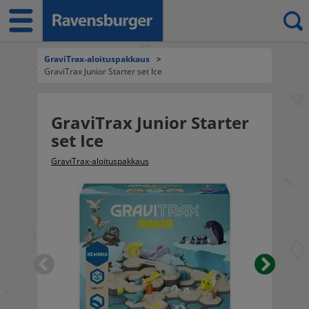
GraviTrax-aloituspakkaus
>
GraviTrax Junior Starter set Ice
GraviTrax Junior Starter
set Ice
GraviTrax-aloituspakkaus