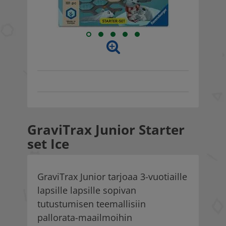
GraviTrax Junior Starter
set Ice
GraviTrax Junior tarjoaa 3-vuotiaille
lapsille lapsille sopivan
tutustumisen teemallisiin
pallorata-maailmoihin