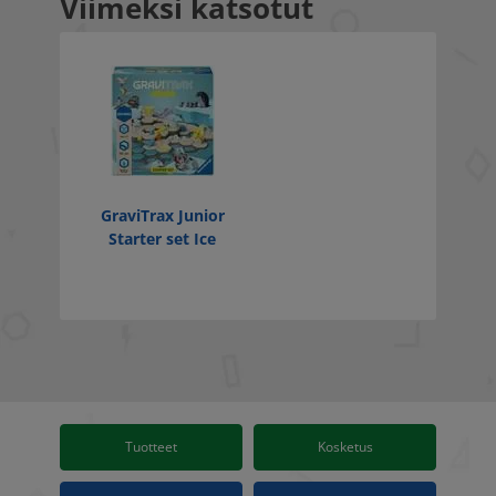
Viimeksi katsotut
GraviTrax Junior
Starter set Ice
Tuotteet
Kosketus