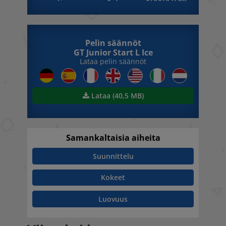
Pelin säännöt
GT Junior Start L Ice
Lataa pelin säännöt
Lataa (40,5 MB)
Samankaltaisia aiheita
Suunnittelu
Kokeet
Luovuus