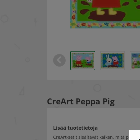
CreArt Peppa Pig
Lisää tuotetietoja
CreArt-setit sisältävät kaiken, mitä pieni 