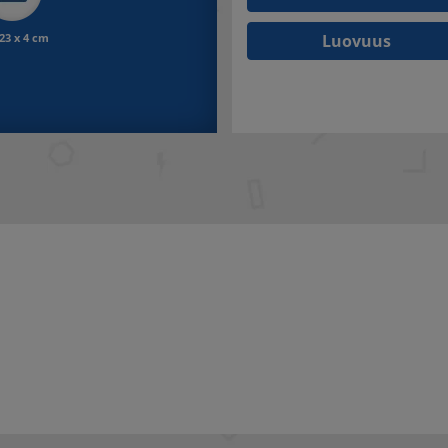
 23 x 4 cm
Luovuus