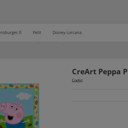
ensburger.fi
Pelit
Disney Lorcana
CreArt Peppa P
CreArt