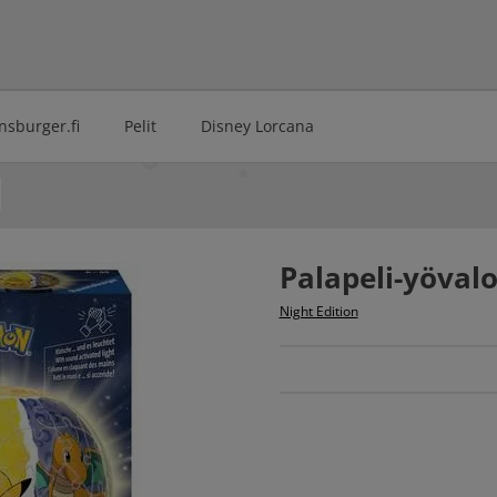
nsburger.fi
Pelit
Disney Lorcana
Palapeli-yöva
Night Edition