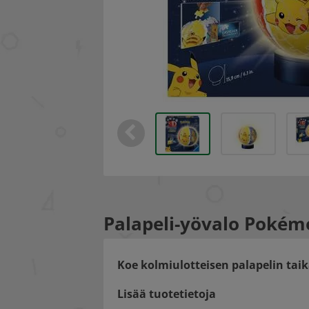
Palapeli-yövalo Pokém
Koe kolmiulotteisen palapelin taik
Lisää tuotetietoja