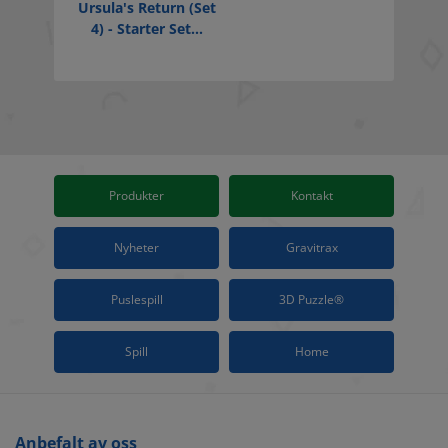
Ursula's Return (Set
4) - Starter Set...
Produkter
Kontakt
Nyheter
Gravitrax
Puslespill
3D Puzzle®
Spill
Home
Anbefalt av oss