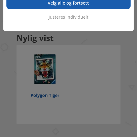
Velg alle og fortsett
Kreativitet
Justeres individuelt
Nylig vist
Polygon Tiger