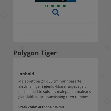
Polygon Tiger
Innhold
Malebrett på 24 x 30 cm, vannbaserte
akrylmalinger i gjenlukkbare fargebeger,
pensel med to spisser, malepalett, maleark,
glanslakk og bruksanvisning Uten ramme!
Strekkode:
4005556236268