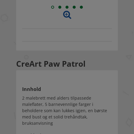
CreArt Paw Patrol
Innhold
2 malebrett med alders tilpassede
maleflater, 5 barnevennlige farger i
beholdere som kan lukkes igjen, en børste
med bust og et solid trehåndtak,
bruksanvisning