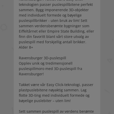
teknologien passer puslespillbitene perfekt
sammen. Bygg imponerende 3D-objekter
med individuelt formede og bøyelige
puslespillbrikker - uten bruk av lim! Sett
sammen verdensberømte bygninger som
Eiffeltårnet eller Empire State Building, eller
finn din favoritt blant vårt store utvalg av
puslespill med forskjellig antall brikker.
Alder 8+
Ravensburger 3D-puslespill
Opplev unik og tredimensjonell
puslespillmoro med 3D-puslespill fra
Ravensburger!
Takket være vår Easy Click-teknologi, passer
plastpuslebitene nøyaktig sammen. Lag
flotte 3D-ting med individuelt formede og
bøyelige puslebiter – uten lim!
Sett sammen puslespill av verdens berømte