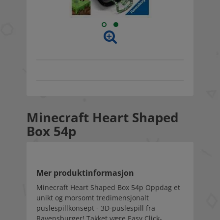
Minecraft Heart Shaped
Box 54p
Mer produktinformasjon
Minecraft Heart Shaped Box 54p Oppdag et
unikt og morsomt tredimensjonalt
puslespillkonsept - 3D-puslespill fra
Ravensburger! Takket være Easy Click-