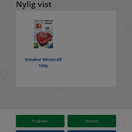
Nylig vist
Sneaker Minecraft
108p
Produkter
Kontakt