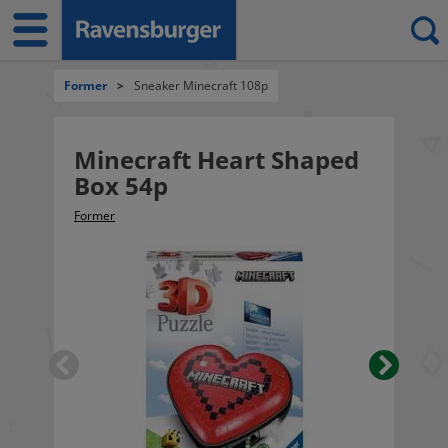
Former
>
Sneaker Minecraft 108p
Minecraft Heart Shaped
Box 54p
Former