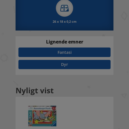
26 x 18 x 0,2 cm
Lignende emner
Fantasi
Dyr
Nyligt vist