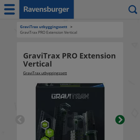
GraviTrax utbyggingssett
>
GraviTrax PRO Extension Vertical
GraviTrax PRO Extension
Vertical
GraviTrax utbyggingssett