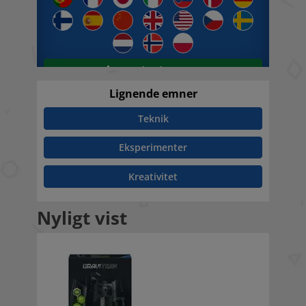
Download (5,6 MB)
Lignende emner
Teknik
Eksperimenter
Kreativitet
Nyligt vist