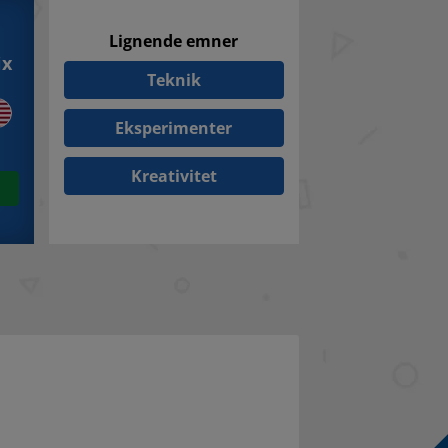
Lignende emner
ix
Teknik
Eksperimenter
Kreativitet