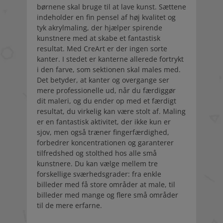
børnene skal bruge til at lave kunst. Sættene
indeholder en fin pensel af høj kvalitet og
tyk akrylmaling, der hjælper spirende
kunstnere med at skabe et fantastisk
resultat. Med CreArt er der ingen sorte
kanter. I stedet er kanterne allerede fortrykt
i den farve, som sektionen skal males med.
Det betyder, at kanter og overgange ser
mere professionelle ud, når du færdiggør
dit maleri, og du ender op med et færdigt
resultat, du virkelig kan være stolt af. Maling
er en fantastisk aktivitet, der ikke kun er
sjov, men også træner fingerfærdighed,
forbedrer koncentrationen og garanterer
tilfredshed og stolthed hos alle små
kunstnere. Du kan vælge mellem tre
forskellige sværhedsgrader: fra enkle
billeder med få store områder at male, til
billeder med mange og flere små områder
til de mere erfarne.