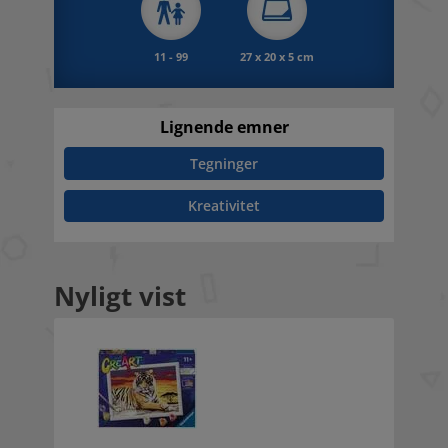
11 - 99
27 x 20 x 5 cm
Lignende emner
Tegninger
Kreativitet
Nyligt vist