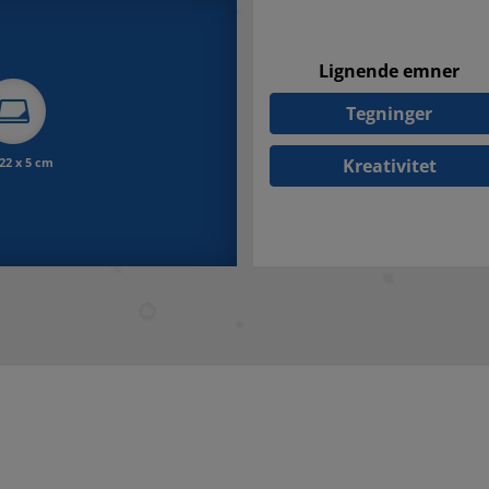
Lignende emner
Tegninger
 22 x 5 cm
Kreativitet