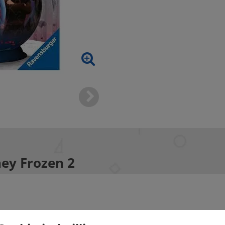
ney Frozen 2