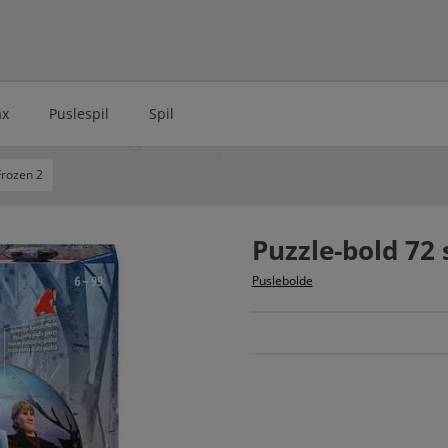
ax
Puslespil
Spil
Frozen 2
Puzzle-bold 72 
Puslebolde