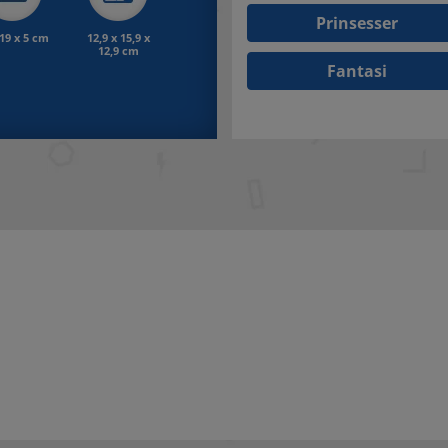
Prinsesser
 19 x 5 cm
12,9 x 15,9 x
12,9 cm
Fantasi