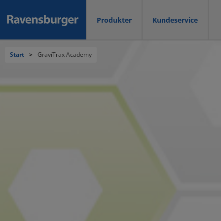
Produkter
Kundeservice
Start
>
GraviTrax Academy