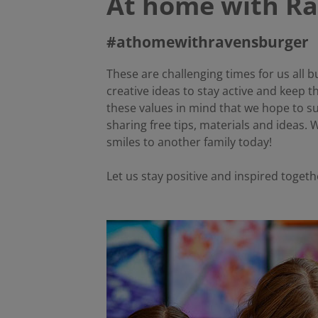
At home with R
#athomewithravensburger
These are challenging times for us all
creative ideas to stay active and keep t
these values in mind that we hope to sup
sharing free tips, materials and ideas.
smiles to another family today!
Let us stay positive and inspired togeth