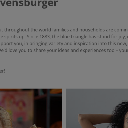
avensburger
 but throughout the world families and households are comin
he spirits up. Since 1883, the blue triangle has stood for joy
port you, in bringing variety and inspiration into this new, u
 We’d love you to share your ideas and experiences too – you
er!