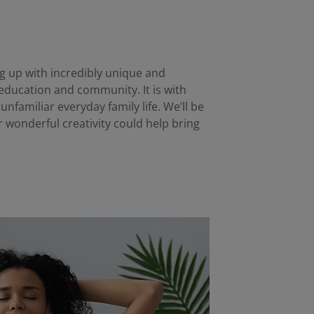
g up with incredibly unique and
, education and community. It is with
nfamiliar everyday family life. We’ll be
r wonderful creativity could help bring