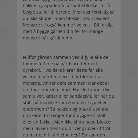
hakken og spaden til å samle blokker for å
bygge staller til dyrene. Men vær forsiktig så
du ikke slipper noen blokker ned i lavaen!
Monstre vil også komme i veien ... Bli ferdig
med å bygge gården din før for mange
monstre når gården din!
Fullfør gården sammen ved å fylle alle de
tomme feltene på gårdsbrettet med
dyrekort. Hvis dere klarer dette før alle
veiene til gården deres blir blokkert av
monstre, vinner dere sammen! Når det er
din tur, snur du et kort. Har du funnet dyr
som ulver, katter eller pandaer? Eller har du
støtt på monstre som zombier, kryp eller
endermenn? Ta hakken og prøv å utvinne
blokkene du trenger for å bygge en stall
eller en fakkel. Men ikke slipp noen blokker
ned i lavaen mens du driver gruvedrift! Vil
du ha noen til å hjelpe deg? Da kan dere