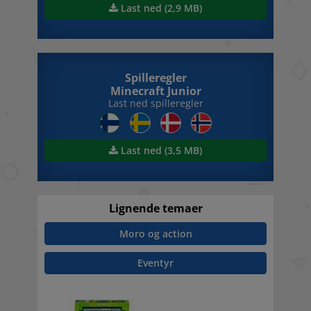
Last ned (2,9 MB)
Spilleregler
Minecraft Junior
Last ned spilleregler
Last ned (3,5 MB)
Lignende temaer
Moro og action
Nylig vist
Eventyr