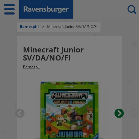
Barnespill
>
Minecraft Junior SV/DA/NO/FI
Minecraft Junior
SV/DA/NO/FI
Barnespill