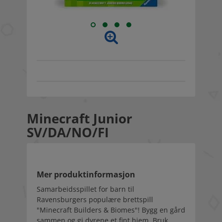
Minecraft Junior
SV/DA/NO/FI
Mer produktinformasjon
Samarbeidsspillet for barn til
Ravensburgers populære brettspill
"Minecraft Builders & Biomes"! Bygg en gård
sammen og gi dyrene et fint hjem. Bruk