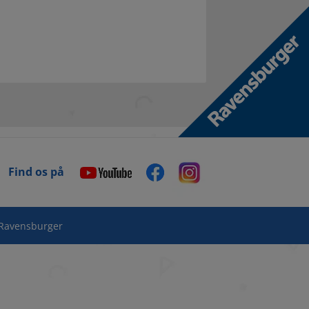
Find os på
Ravensburger