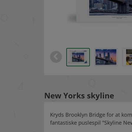
New Yorks skyline
Kryds Brooklyn Bridge for at kom
fantastiske puslespil "Skyline Ne