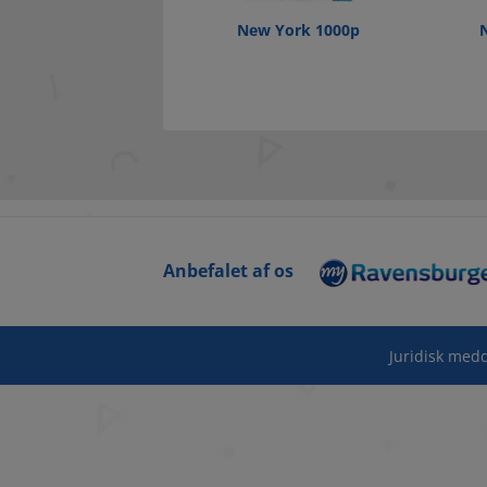
New York 1000p
Anbefalet af os
Juridisk medd