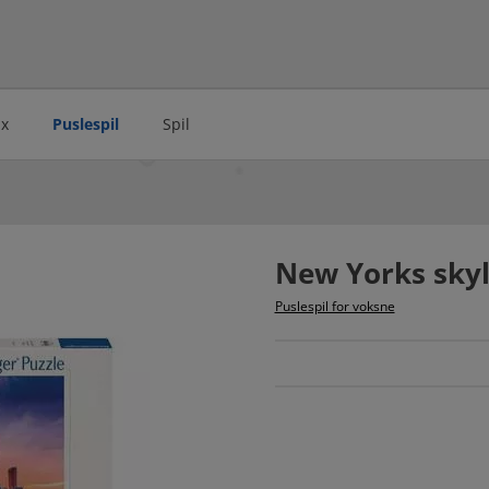
ax
Puslespil
Spil
New Yorks skyl
Puslespil for voksne