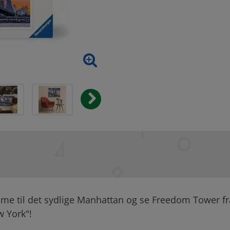
me til det sydlige Manhattan og se Freedom Tower fra 
w York"!